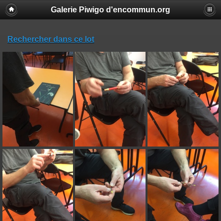
Galerie Piwigo d'encommun.org
Rechercher dans ce lot