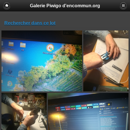
Galerie Piwigo d'encommun.org
Rechercher dans ce lot