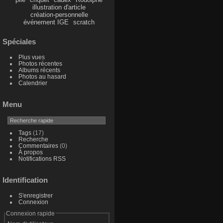
illustration d'article
création-personnelle
événement IGE
scratch
Spéciales
Plus vues
Photos récentes
Albums récents
Photos au hasard
Calendrier
Menu
Tags
(17)
Recherche
Commentaires
(0)
À propos
Notifications RSS
Identification
S'enregistrer
Connexion
Connexion rapide