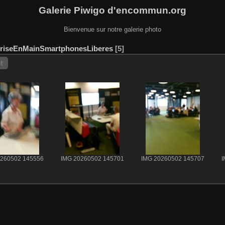
Galerie Piwigo d'encommun.org
Bienvenue sur notre galerie photo
riseEnMainSmartphonesLiberes
5
t
0260502 145556
IMG 20260502 145701
IMG 20260502 145707
I