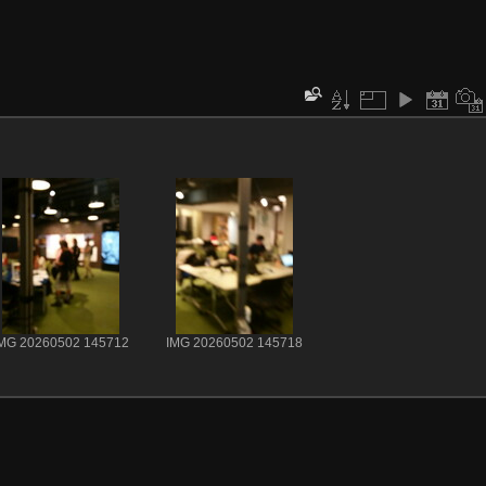
MG 20260502 145712
IMG 20260502 145718